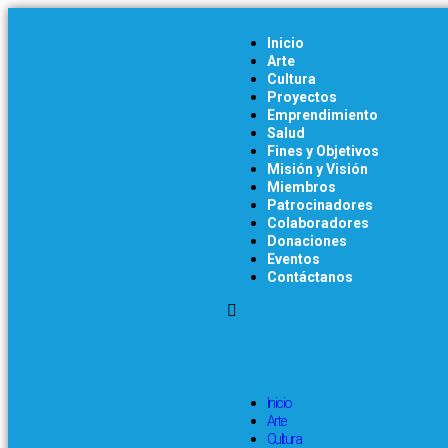
Inicio
Arte
Cultura
Proyectos
Emprendimiento
Salud
Fines y Objetivos
Misión y Visión
Miembros
Patrocinadores
Colaboradores
Donaciones
Eventos
Contáctanos
Inicio
Arte
Cultura