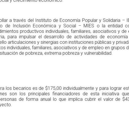
ocial y crecimiento económico.
ollar a través del Instituto de Economía Popular y Solidaria 
erio de Inclusión Económica y Social – MIES o la entidad 
mientos productivos individuales, familiares, asociativos y d
aria, para impulsar el desarrollo de actividades de economía
llo articulaciones y sinergias con instituciones públicas y priva
 individuales, familiares, asociativos y de empleo en grupos 
 situación de pobreza, extrema pobreza y vulnerabilidad.
ra los becarios es de $175,00 individualmente y para lograr es
nes son los principales financiadores de esta iniciativa qu
personas de forma anual lo que implica cubrir el valor de $4
oyecto.