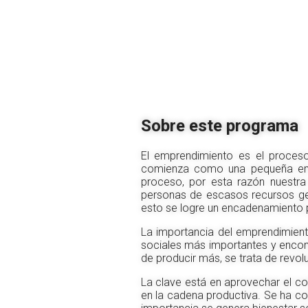
Sobre este programa
El emprendimiento es el proceso
comienza como una pequeña empr
proceso, por esta razón nuestra 
personas de escasos recursos ge
esto se logre un encadenamiento p
La importancia del emprendimient
sociales más importantes y encon
de producir más, se trata de revol
La clave está en aprovechar el c
en la cadena productiva. Se ha c