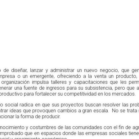
 de diseñar, lanzar y administrar un nuevo negocio, que ge
esa o un emergente, ofreciendo a la venta un producto, 
organización impulsa talleres y capacitaciones que les perm
nerar una fuente de ingresos para su subsistencia, pero que
roductivo para fortalecer su competitividad en los mercados.
o social radica en que sus proyectos buscan resolver las pro
trar ideas que provoquen cambios a gran escala. No se trata
ucionar la forma de producir.
onocimiento y costumbres de las comunidades con el fin de agr
omprobado que en espacios donde las empresas sociales tiene