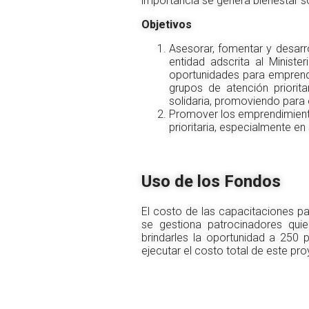
importancia se genera bienestar s
Objetivos
Asesorar, fomentar y desarr
entidad adscrita al Minist
oportunidades para emprendi
grupos de atención priorit
solidaria, promoviendo para e
Promover los emprendimientos
prioritaria, especialmente en
Uso de los Fondos
El costo de las capacitaciones pa
se gestiona patrocinadores quie
brindarles la oportunidad a 250 
ejecutar el costo total de este pr