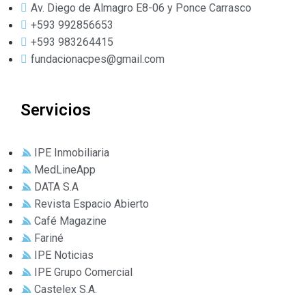
Av. Diego de Almagro E8-06 y Ponce Carrasco
+593 992856653
+593 983264415
fundacionacpes@gmail.com
Servicios
IPE Inmobiliaria
MedLineApp
DATA S.A
Revista Espacio Abierto
Café Magazine
Fariné
IPE Noticias
IPE Grupo Comercial
Castelex S.A.