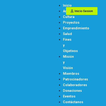
Inicio
Arte
Inicio Sesion
Cultura
Proyectos
Emprendimiento
Salud
Fines
y
Objetivos
Misión
y
Visión
Miembros
Patrocinadores
Colaboradores
Donaciones
Eventos
Contáctanos